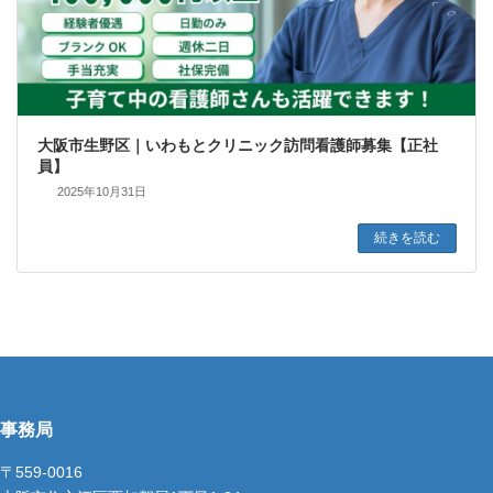
大阪市生野区｜いわもとクリニック訪問看護師募集【正社
員】
2025年10月31日
続きを読む
事務局
〒559-0016